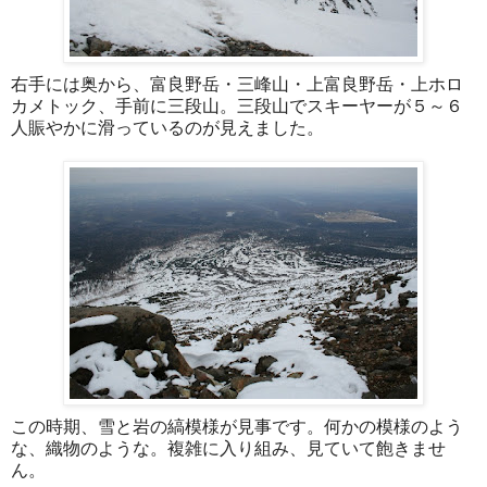
右手には奥から、富良野岳・三峰山・上富良野岳・上ホロ
カメトック、手前に三段山。三段山でスキーヤーが５～６
人賑やかに滑っているのが見えました。
この時期、雪と岩の縞模様が見事です。何かの模様のよう
な、織物のような。複雑に入り組み、見ていて飽きませ
ん。