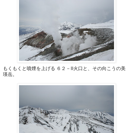
もくもくと噴煙を上げる ６２－Ⅱ火口と、その向こうの美
瑛岳。